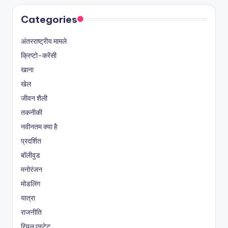
Categories
अंतरराष्ट्रीय मामले
क्रिप्टो-करेंसी
खाना
खेल
जीवन शैली
तकनीकी
नवीनतम क्या है
प्रदर्शित
बॉलीवुड
मनोरंजन
मोडलिंग
यात्रा
राजनीति
रियल एस्टेट