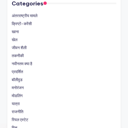
Categories
अंतरराष्ट्रीय मामले
क्रिप्टो-करेंसी
खाना
खेल
जीवन शैली
तकनीकी
नवीनतम क्या है
प्रदर्शित
बॉलीवुड
मनोरंजन
मोडलिंग
यात्रा
राजनीति
रियल एस्टेट
वित्त