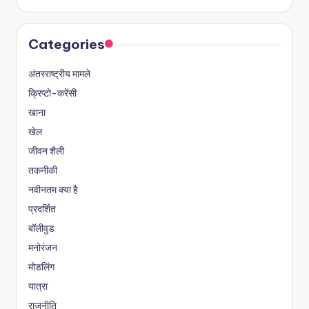
Categories
अंतरराष्ट्रीय मामले
क्रिप्टो-करेंसी
खाना
खेल
जीवन शैली
तकनीकी
नवीनतम क्या है
प्रदर्शित
बॉलीवुड
मनोरंजन
मोडलिंग
यात्रा
राजनीति