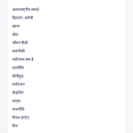
अंतरराष्ट्रीय मामले
क्रिप्टो-करेंसी
खाना
खेल
जीवन शैली
तकनीकी
नवीनतम क्या है
प्रदर्शित
बॉलीवुड
मनोरंजन
मोडलिंग
यात्रा
राजनीति
रियल एस्टेट
वित्त