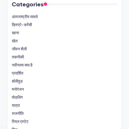
Categories
अंतरराष्ट्रीय मामले
क्रिप्टो-करेंसी
खाना
खेल
जीवन शैली
तकनीकी
नवीनतम क्या है
प्रदर्शित
बॉलीवुड
मनोरंजन
मोडलिंग
यात्रा
राजनीति
रियल एस्टेट