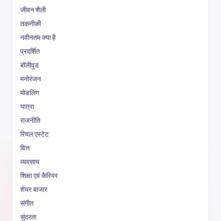
जीवन शैली
तकनीकी
नवीनतम क्या है
प्रदर्शित
बॉलीवुड
मनोरंजन
मोडलिंग
यात्रा
राजनीति
रियल एस्टेट
वित्त
व्यवसाय
शिक्षा एवं कैरियर
शेयर बाजार
संगीत
सुंदरता