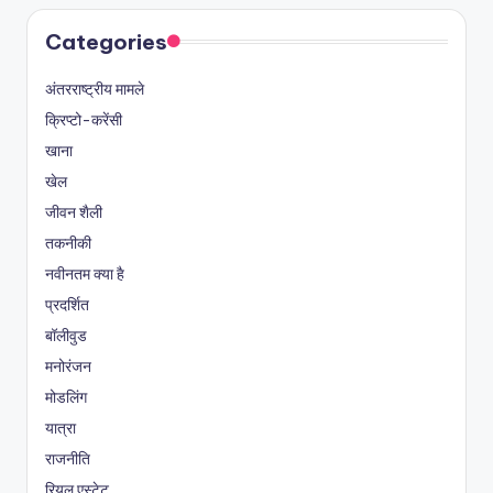
Categories
अंतरराष्ट्रीय मामले
क्रिप्टो-करेंसी
खाना
खेल
जीवन शैली
तकनीकी
नवीनतम क्या है
प्रदर्शित
बॉलीवुड
मनोरंजन
मोडलिंग
यात्रा
राजनीति
रियल एस्टेट