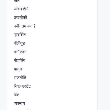
खेल
जीवन शैली
तकनीकी
नवीनतम क्या है
प्रदर्शित
बॉलीवुड
मनोरंजन
मोडलिंग
यात्रा
राजनीति
रियल एस्टेट
वित्त
व्यवसाय