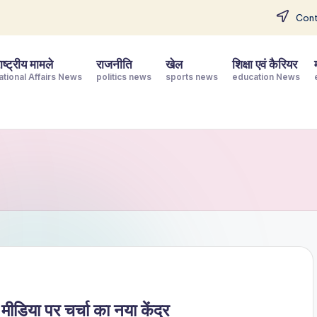
Cont
ष्ट्रीय मामले
राजनीति
खेल
शिक्षा एवं कैरियर
ational Affairs News
politics news
sports news
education News
डिया पर चर्चा का नया केंद्र