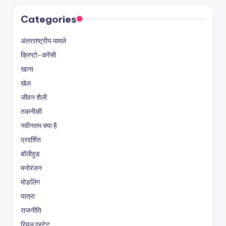
Categories
अंतरराष्ट्रीय मामले
क्रिप्टो-करेंसी
खाना
खेल
जीवन शैली
तकनीकी
नवीनतम क्या है
प्रदर्शित
बॉलीवुड
मनोरंजन
मोडलिंग
यात्रा
राजनीति
रियल एस्टेट