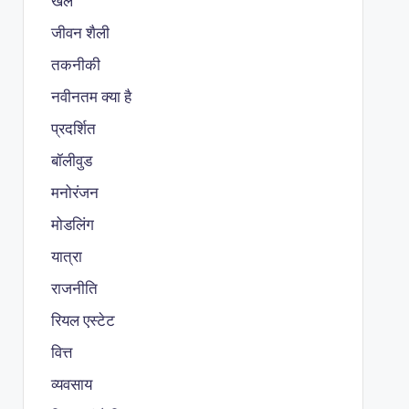
खेल
जीवन शैली
तकनीकी
नवीनतम क्या है
प्रदर्शित
बॉलीवुड
मनोरंजन
मोडलिंग
यात्रा
राजनीति
रियल एस्टेट
वित्त
व्यवसाय