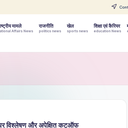
Cont
ष्ट्रीय मामले
राजनीति
खेल
शिक्षा एवं कैरियर
ational Affairs News
politics news
sports news
education News
ेपर विश्लेषण और अपेक्षित कटऑफ