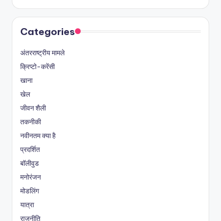
Categories
अंतरराष्ट्रीय मामले
क्रिप्टो-करेंसी
खाना
खेल
जीवन शैली
तकनीकी
नवीनतम क्या है
प्रदर्शित
बॉलीवुड
मनोरंजन
मोडलिंग
यात्रा
राजनीति