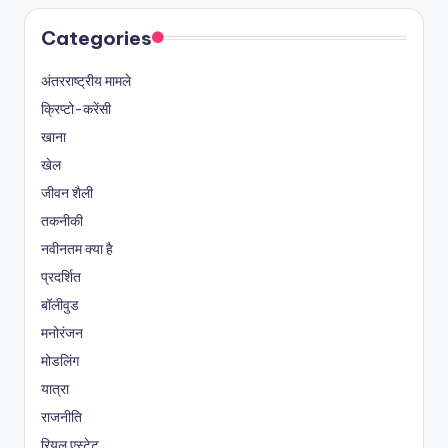
Categories
अंतरराष्ट्रीय मामले
क्रिप्टो-करेंसी
खाना
खेल
जीवन शैली
तकनीकी
नवीनतम क्या है
प्रदर्शित
बॉलीवुड
मनोरंजन
मोडलिंग
यात्रा
राजनीति
रियल एस्टेट