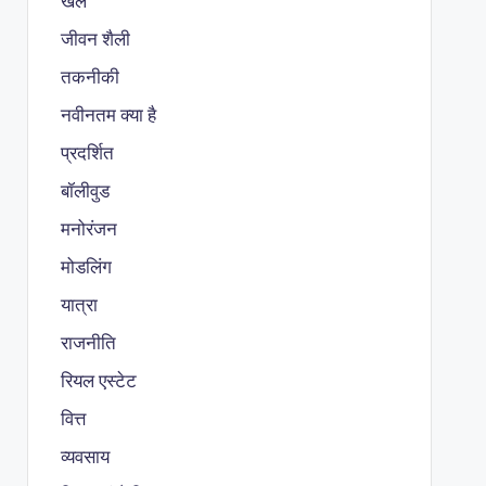
खेल
जीवन शैली
तकनीकी
नवीनतम क्या है
प्रदर्शित
बॉलीवुड
मनोरंजन
मोडलिंग
यात्रा
राजनीति
रियल एस्टेट
वित्त
व्यवसाय