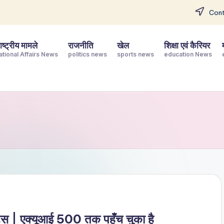
Cont
ष्ट्रीय मामले
राजनीति
खेल
शिक्षा एवं कैरियर
ational Affairs News
politics news
sports news
education News
ट्स | एक्यूआई 500 तक पहुँच चुका है