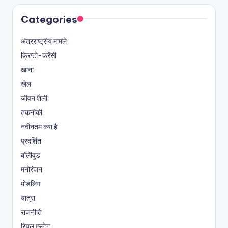
Categories
अंतरराष्ट्रीय मामले
क्रिप्टो-करेंसी
खाना
खेल
जीवन शैली
तकनीकी
नवीनतम क्या है
प्रदर्शित
बॉलीवुड
मनोरंजन
मोडलिंग
यात्रा
राजनीति
रियल एस्टेट