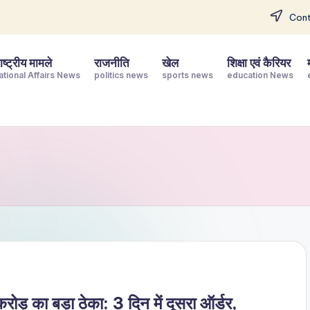
Cont
ष्ट्रीय मामले
राजनीति
खेल
शिक्षा एवं कैरियर
ational Affairs News
politics news
sports news
education News
ा बड़ा ठेका: 3 दिन में दूसरा ऑर्डर,