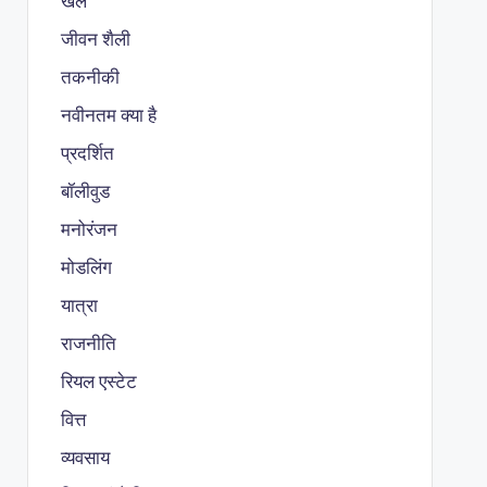
खेल
जीवन शैली
तकनीकी
नवीनतम क्या है
प्रदर्शित
बॉलीवुड
मनोरंजन
मोडलिंग
यात्रा
राजनीति
रियल एस्टेट
वित्त
व्यवसाय