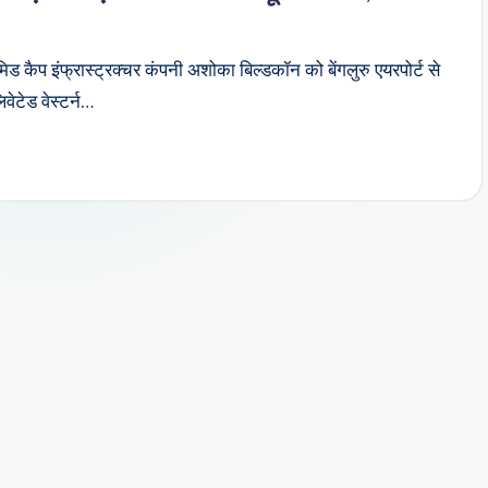
कैप इंफ्रास्ट्रक्चर कंपनी अशोका बिल्डकॉन को बेंगलुरु एयरपोर्ट से
वेटेड वेस्टर्न…