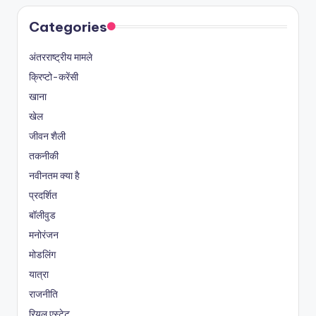
Categories
अंतरराष्ट्रीय मामले
क्रिप्टो-करेंसी
खाना
खेल
जीवन शैली
तकनीकी
नवीनतम क्या है
प्रदर्शित
बॉलीवुड
मनोरंजन
मोडलिंग
यात्रा
राजनीति
रियल एस्टेट