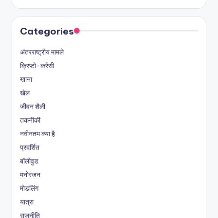
Categories
अंतरराष्ट्रीय मामले
क्रिप्टो-करेंसी
खाना
खेल
जीवन शैली
तकनीकी
नवीनतम क्या है
प्रदर्शित
बॉलीवुड
मनोरंजन
मोडलिंग
यात्रा
राजनीति