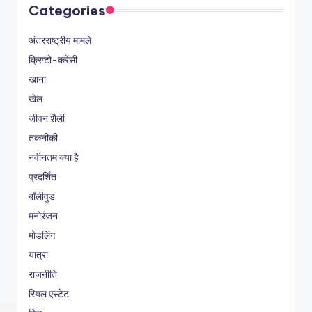
Categories
अंतरराष्ट्रीय मामले
क्रिप्टो-करेंसी
खाना
खेल
जीवन शैली
तकनीकी
नवीनतम क्या है
प्रदर्शित
बॉलीवुड
मनोरंजन
मोडलिंग
यात्रा
राजनीति
रियल एस्टेट