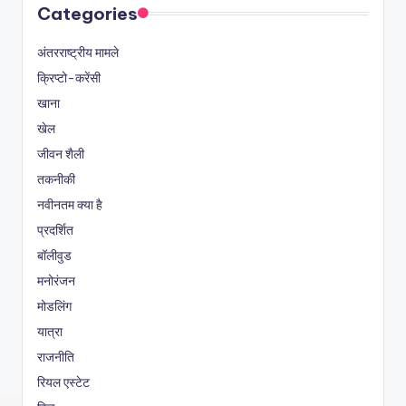
Categories
अंतरराष्ट्रीय मामले
क्रिप्टो-करेंसी
खाना
खेल
जीवन शैली
तकनीकी
नवीनतम क्या है
प्रदर्शित
बॉलीवुड
मनोरंजन
मोडलिंग
यात्रा
राजनीति
रियल एस्टेट