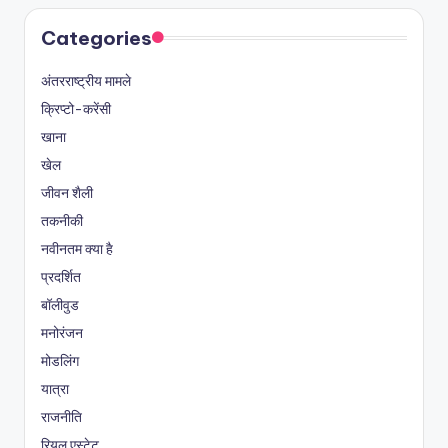
Categories
अंतरराष्ट्रीय मामले
क्रिप्टो-करेंसी
खाना
खेल
जीवन शैली
तकनीकी
नवीनतम क्या है
प्रदर्शित
बॉलीवुड
मनोरंजन
मोडलिंग
यात्रा
राजनीति
रियल एस्टेट