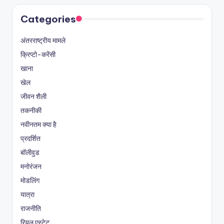
Categories
अंतरराष्ट्रीय मामले
क्रिप्टो-करेंसी
खाना
खेल
जीवन शैली
तकनीकी
नवीनतम क्या है
प्रदर्शित
बॉलीवुड
मनोरंजन
मोडलिंग
यात्रा
राजनीति
रियल एस्टेट