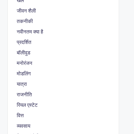
खेल
जीवन शैली
तकनीकी
नवीनतम क्या है
प्रदर्शित
बॉलीवुड
मनोरंजन
मोडलिंग
यात्रा
राजनीति
रियल एस्टेट
वित्त
व्यवसाय