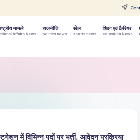
Cont
ष्ट्रीय मामले
राजनीति
खेल
शिक्षा एवं कैरियर
ational Affairs News
politics news
sports news
education News
गेशन में विभिन्न पदों पर भर्ती, आवेदन प्रक्रिया