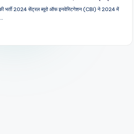
मर की भर्ती 2024 सेंट्रल ब्यूरो ऑफ इनवेस्टिगेशन (CBI) ने 2024 में
ी…