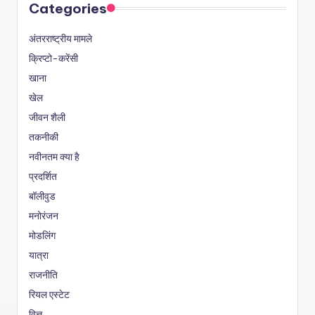
Categories
अंतरराष्ट्रीय मामले
क्रिप्टो-करेंसी
खाना
खेल
जीवन शैली
तकनीकी
नवीनतम क्या है
प्रदर्शित
बॉलीवुड
मनोरंजन
मोडलिंग
यात्रा
राजनीति
रियल एस्टेट
वित्त