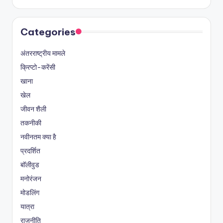
Categories
अंतरराष्ट्रीय मामले
क्रिप्टो-करेंसी
खाना
खेल
जीवन शैली
तकनीकी
नवीनतम क्या है
प्रदर्शित
बॉलीवुड
मनोरंजन
मोडलिंग
यात्रा
राजनीति