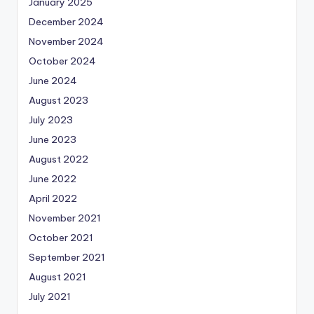
January 2025
December 2024
November 2024
October 2024
June 2024
August 2023
July 2023
June 2023
August 2022
June 2022
April 2022
November 2021
October 2021
September 2021
August 2021
July 2021