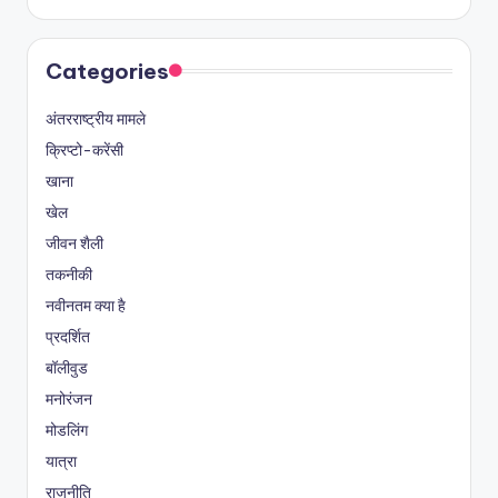
Categories
अंतरराष्ट्रीय मामले
क्रिप्टो-करेंसी
खाना
खेल
जीवन शैली
तकनीकी
नवीनतम क्या है
प्रदर्शित
बॉलीवुड
मनोरंजन
मोडलिंग
यात्रा
राजनीति