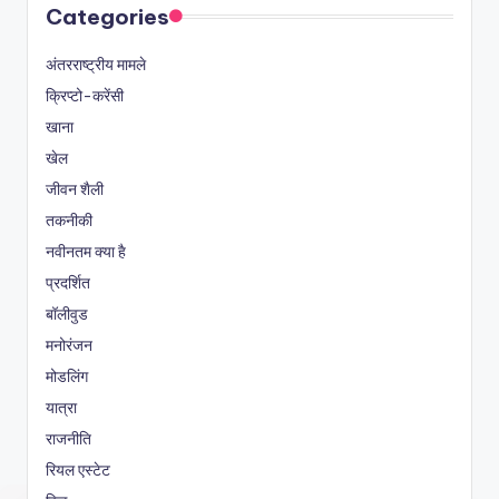
Categories
अंतरराष्ट्रीय मामले
क्रिप्टो-करेंसी
खाना
खेल
जीवन शैली
तकनीकी
नवीनतम क्या है
प्रदर्शित
बॉलीवुड
मनोरंजन
मोडलिंग
यात्रा
राजनीति
रियल एस्टेट