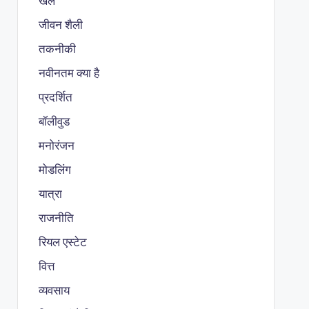
खेल
जीवन शैली
तकनीकी
नवीनतम क्या है
प्रदर्शित
बॉलीवुड
मनोरंजन
मोडलिंग
यात्रा
राजनीति
रियल एस्टेट
वित्त
व्यवसाय