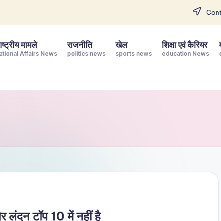
Cont
ष्ट्रीय मामले
राजनीति
खेल
शिक्षा एवं कैरियर
ational Affairs News
politics news
sports news
education News
लंदन टॉप 10 में नहीं है