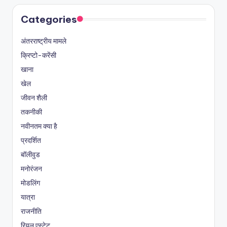
Categories
अंतरराष्ट्रीय मामले
क्रिप्टो-करेंसी
खाना
खेल
जीवन शैली
तकनीकी
नवीनतम क्या है
प्रदर्शित
बॉलीवुड
मनोरंजन
मोडलिंग
यात्रा
राजनीति
रियल एस्टेट