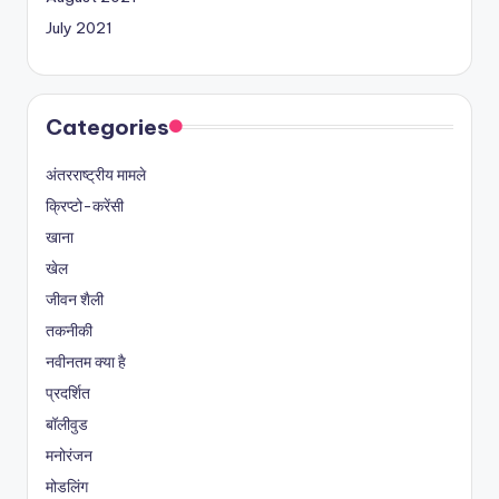
July 2021
Categories
अंतरराष्ट्रीय मामले
क्रिप्टो-करेंसी
खाना
खेल
जीवन शैली
तकनीकी
नवीनतम क्या है
प्रदर्शित
बॉलीवुड
मनोरंजन
मोडलिंग