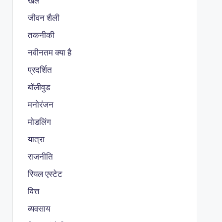
खेल
जीवन शैली
तकनीकी
नवीनतम क्या है
प्रदर्शित
बॉलीवुड
मनोरंजन
मोडलिंग
यात्रा
राजनीति
रियल एस्टेट
वित्त
व्यवसाय