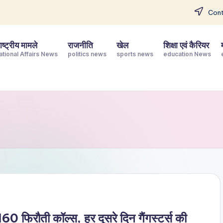
Cont
ष्ट्रीय मामले
राजनीति
खेल
शिक्षा एवं कैरियर
ational Affairs News
politics news
sports news
education News
ं 160 फिरौती कॉल्स, हर दूसरे दिन गैंगस्टर्स की