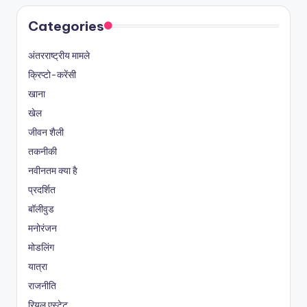
Categories
अंतरराष्ट्रीय मामले
क्रिप्टो-करेंसी
खाना
खेल
जीवन शैली
तकनीकी
नवीनतम क्या है
प्रदर्शित
बॉलीवुड
मनोरंजन
मोडलिंग
यात्रा
राजनीति
रियल एस्टेट