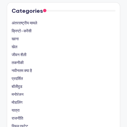
Categories
अंतरराष्ट्रीय मामले
क्रिप्टो-करेंसी
खाना
खेल
जीवन शैली
तकनीकी
नवीनतम क्या है
प्रदर्शित
बॉलीवुड
मनोरंजन
मोडलिंग
यात्रा
राजनीति
रियल एस्टेट