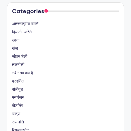
Categories
अंतरराष्ट्रीय मामले
क्रिप्टो-करेंसी
खाना
खेल
जीवन शैली
तकनीकी
नवीनतम क्या है
प्रदर्शित
बॉलीवुड
मनोरंजन
मोडलिंग
यात्रा
राजनीति
रियल एस्टेट