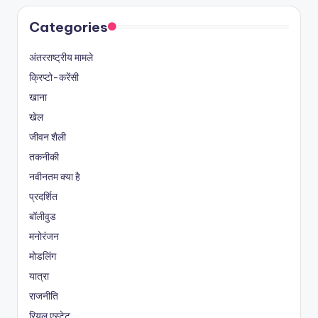
Categories
अंतरराष्ट्रीय मामले
क्रिप्टो-करेंसी
खाना
खेल
जीवन शैली
तकनीकी
नवीनतम क्या है
प्रदर्शित
बॉलीवुड
मनोरंजन
मोडलिंग
यात्रा
राजनीति
रियल एस्टेट