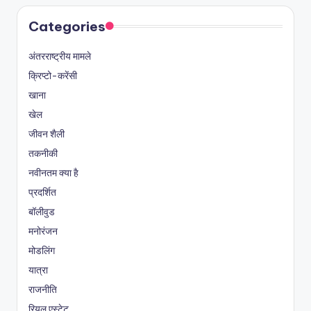
Categories
अंतरराष्ट्रीय मामले
क्रिप्टो-करेंसी
खाना
खेल
जीवन शैली
तकनीकी
नवीनतम क्या है
प्रदर्शित
बॉलीवुड
मनोरंजन
मोडलिंग
यात्रा
राजनीति
रियल एस्टेट