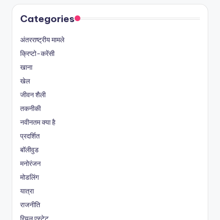
Categories
अंतरराष्ट्रीय मामले
क्रिप्टो-करेंसी
खाना
खेल
जीवन शैली
तकनीकी
नवीनतम क्या है
प्रदर्शित
बॉलीवुड
मनोरंजन
मोडलिंग
यात्रा
राजनीति
रियल एस्टेट