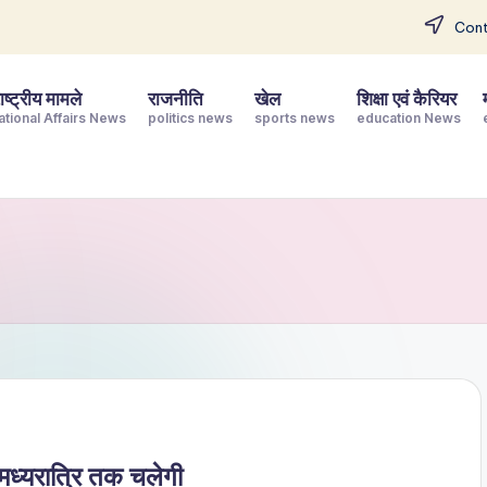
Cont
ष्ट्रीय मामले
राजनीति
खेल
शिक्षा एवं कैरियर
ational Affairs News
politics news
sports news
education News
ा मध्यरात्रि तक चलेगी