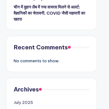
चीन में वुहान लैब में नया वायरस मिलने से अलर्ट:
वैज्ञानिकों का चेतावनी, COVID जैसी महामारी का
खतरा
Recent Comments
No comments to show.
Archives
July 2025