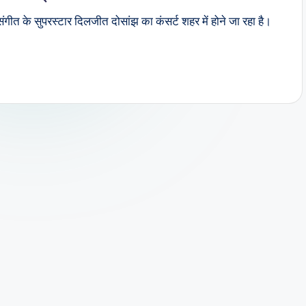
बी संगीत के सुपरस्टार दिलजीत दोसांझ का कंसर्ट शहर में होने जा रहा है।