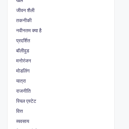
खेल
जीवन शैली
तकनीकी
नवीनतम क्या है
प्रदर्शित
बॉलीवुड
मनोरंजन
मोडलिंग
यात्रा
राजनीति
रियल एस्टेट
वित्त
व्यवसाय