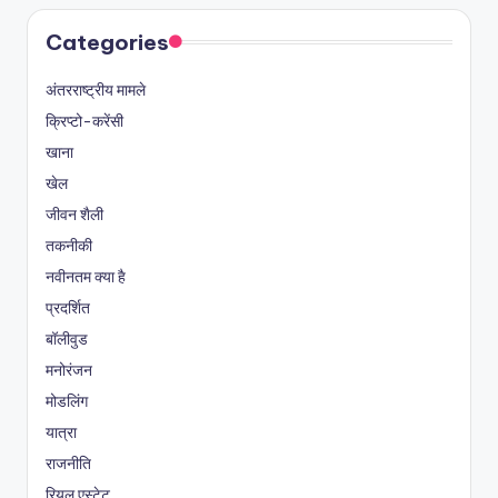
Categories
अंतरराष्ट्रीय मामले
क्रिप्टो-करेंसी
खाना
खेल
जीवन शैली
तकनीकी
नवीनतम क्या है
प्रदर्शित
बॉलीवुड
मनोरंजन
मोडलिंग
यात्रा
राजनीति
रियल एस्टेट