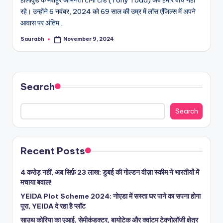
हॉलीवुड के मशहूर अभिनेता टोनी टॉड (Tony Todd) अब हमारे बीच नहीं
रहे। उन्होंने 6 नवंबर, 2024 को 69 साल की उम्र में लॉस एंजिल्स में अपने
आवास पर अंतिम…
Saurabh
November 9, 2024
Posted
by
Search
Search
Recent Posts
4 करोड़ नहीं, अब सिर्फ़ 23 लाख: डुबई की गोल्डन वीज़ा स्कीम ने भारतीयों में
मचाया बवाल!
YEIDA Plot Scheme 2024: नोएडा में सस्ता घर पाने का सपना होगा
पूरा, YEIDA दे रहा है प्लॉट
साउथ कोरिया का एआई, सेमीकंडक्टर, बायोटेक और क्वांटम टेक्नोलॉजी क्षेत्र