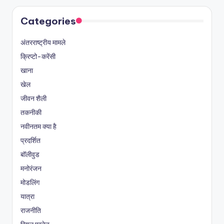
Categories
अंतरराष्ट्रीय मामले
क्रिप्टो-करेंसी
खाना
खेल
जीवन शैली
तकनीकी
नवीनतम क्या है
प्रदर्शित
बॉलीवुड
मनोरंजन
मोडलिंग
यात्रा
राजनीति