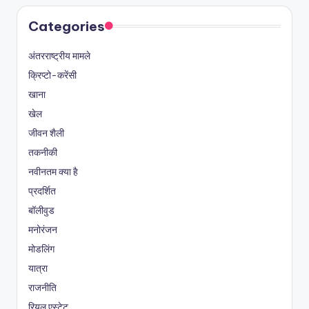
Categories
अंतरराष्ट्रीय मामले
क्रिप्टो-करेंसी
खाना
खेल
जीवन शैली
तकनीकी
नवीनतम क्या है
प्रदर्शित
बॉलीवुड
मनोरंजन
मोडलिंग
यात्रा
राजनीति
रियल एस्टेट