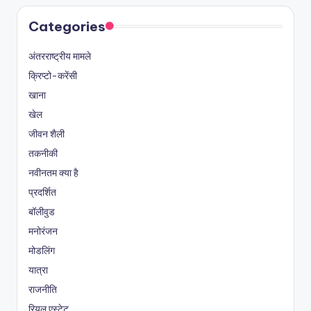
Categories
अंतरराष्ट्रीय मामले
क्रिप्टो-करेंसी
खाना
खेल
जीवन शैली
तकनीकी
नवीनतम क्या है
प्रदर्शित
बॉलीवुड
मनोरंजन
मोडलिंग
यात्रा
राजनीति
रियल एस्टेट