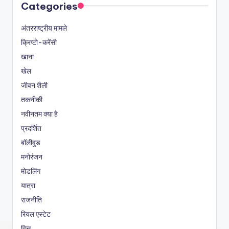
Categories
अंतरराष्ट्रीय मामले
क्रिप्टो-करेंसी
खाना
खेल
जीवन शैली
तकनीकी
नवीनतम क्या है
प्रदर्शित
बॉलीवुड
मनोरंजन
मोडलिंग
यात्रा
राजनीति
रियल एस्टेट
वित्त