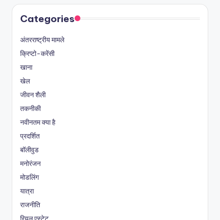
Categories
अंतरराष्ट्रीय मामले
क्रिप्टो-करेंसी
खाना
खेल
जीवन शैली
तकनीकी
नवीनतम क्या है
प्रदर्शित
बॉलीवुड
मनोरंजन
मोडलिंग
यात्रा
राजनीति
रियल एस्टेट