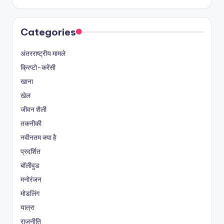
Categories
अंतरराष्ट्रीय मामले
क्रिप्टो-करेंसी
खाना
खेल
जीवन शैली
तकनीकी
नवीनतम क्या है
प्रदर्शित
बॉलीवुड
मनोरंजन
मोडलिंग
यात्रा
राजनीति