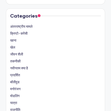
Categories
अंतरराष्ट्रीय मामले
क्रिप्टो-करेंसी
खाना
खेल
जीवन शैली
तकनीकी
नवीनतम क्या है
प्रदर्शित
बॉलीवुड
मनोरंजन
मोडलिंग
यात्रा
राजनीति