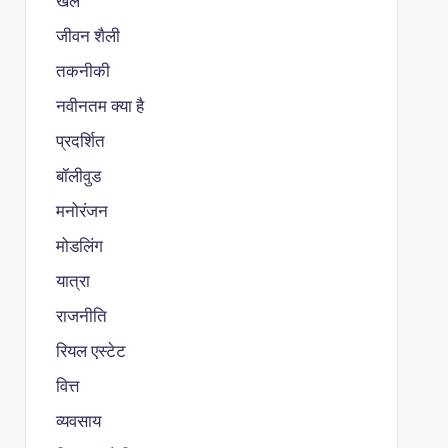
खेल
जीवन शैली
तकनीकी
नवीनतम क्या है
प्रदर्शित
बॉलीवुड
मनोरंजन
मोडलिंग
यात्रा
राजनीति
रियल एस्टेट
वित्त
व्यवसाय