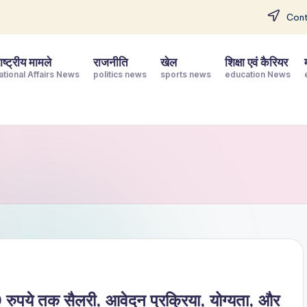
Cont
ष्ट्रीय मामले
राजनीति
खेल
शिक्षा एवं कैरियर
ational Affairs News
politics news
sports news
education News
रुपये तक सैलरी, आवेदन प्रक्रिया, योग्यता, और