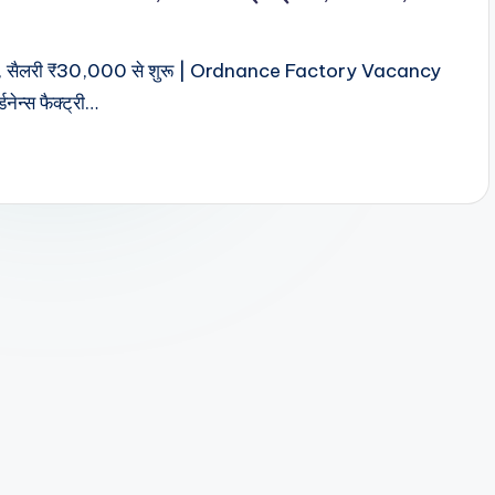
रें आवेदन, सैलरी ₹30,000 से शुरू | Ordnance Factory Vacancy
नेन्स फैक्ट्री…