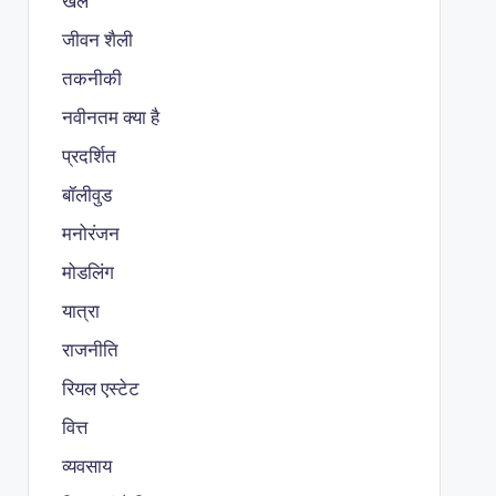
खेल
जीवन शैली
तकनीकी
नवीनतम क्या है
प्रदर्शित
बॉलीवुड
मनोरंजन
मोडलिंग
यात्रा
राजनीति
रियल एस्टेट
वित्त
व्यवसाय