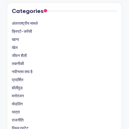
Categories
अंतरराष्ट्रीय मामले
क्रिप्टो-करेंसी
खाना
खेल
जीवन शैली
तकनीकी
नवीनतम क्या है
प्रदर्शित
बॉलीवुड
मनोरंजन
मोडलिंग
यात्रा
राजनीति
रियल एस्टेट