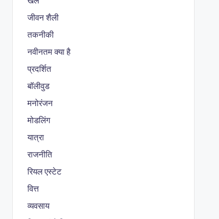
खेल
जीवन शैली
तकनीकी
नवीनतम क्या है
प्रदर्शित
बॉलीवुड
मनोरंजन
मोडलिंग
यात्रा
राजनीति
रियल एस्टेट
वित्त
व्यवसाय