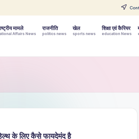
Cont
ष्ट्रीय मामले
राजनीति
खेल
शिक्षा एवं कैरियर
ational Affairs News
politics news
sports news
education News
ल्थ के लिए कैसे फायदेमंद है