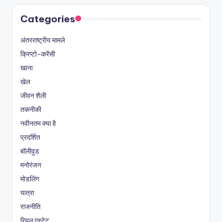
Categories
अंतरराष्ट्रीय मामले
क्रिप्टो-करेंसी
खाना
खेल
जीवन शैली
तकनीकी
नवीनतम क्या है
प्रदर्शित
बॉलीवुड
मनोरंजन
मोडलिंग
यात्रा
राजनीति
रियल एस्टेट