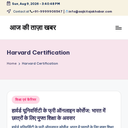
Sun, Aug 9, 2026
-
3:40:48 PM
Skip
Contact at
+91-9999906547 |
info@aajkitajakhabar.com
to
content
आज की ताज़ा खबर
भारत
के
ताज़ा
Harvard Certification
समाचार
–
Home
Harvard Certification
राजनीति,
मनोरंजन,
खेल,
व्यापार
और
Posted
शिक्षा एवं कैरियर
विश्व
in
हार्वर्ड यूनिवर्सिटी के फ्री ऑनलाइन कोर्सेज: भारत में
छात्रों के लिए मुफ्त शिक्षा के अवसर
हार्वर्ड यूनिवर्सिटी के फ्री ऑनलाइन कोर्सेज: भारत में छात्रों के लिए मुफ्त शिक्षा